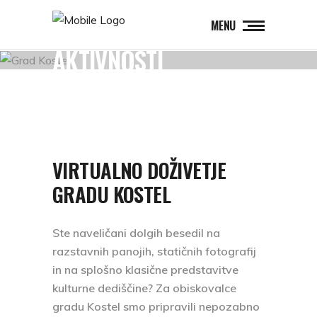
MENU
AKTIVNOSTI
VIRTUALNO DOŽIVETJE
GRADU KOSTEL
Ste naveličani dolgih besedil na
razstavnih panojih, statičnih fotografij
in na splošno klasične predstavitve
kulturne dediščine? Za obiskovalce
gradu Kostel smo pripravili nepozabno