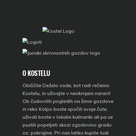
O KOSTELU
Obiščite
Deželo vode
, kot radi rečemo
Kostelu, in uživajte v neokrnjeni naravi!
Ob čudovitih pogledih na širne gozdove
in reko Kolpo boste
spočili svoje čute,
uživali boste v lokalni kulinariki ali pa se
pustili popeljati skozi zgodovino gradu
oz. pokrajine
. Pri nas lahko kupite tudi