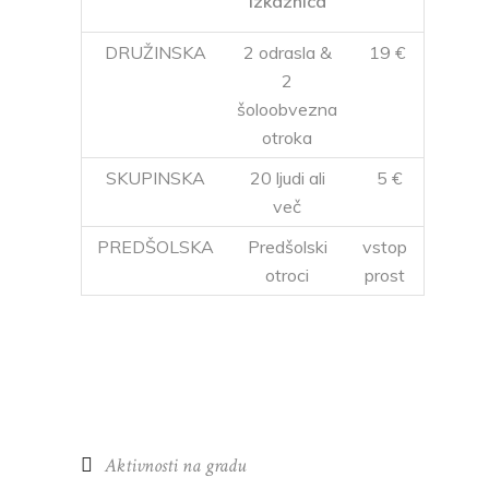
izkaznica
DRUŽINSKA
2 odrasla &
19 €
2
šoloobvezna
otroka
SKUPINSKA
20 ljudi ali
5 €
več
PREDŠOLSKA
Predšolski
vstop
otroci
prost
Aktivnosti na gradu